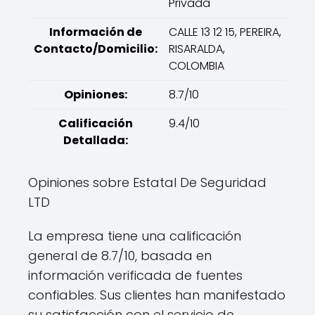
Privada
Información de
CALLE 13 12 15, PEREIRA,
Contacto/Domicilio:
RISARALDA,
COLOMBIA
Opiniones:
8.7/10
Calificación
9.4/10
Detallada:
Opiniones sobre Estatal De Seguridad
LTD
La empresa tiene una calificación
general de 8.7/10, basada en
información verificada de fuentes
confiables. Sus clientes han manifestado
su satisfacción con el servicio de