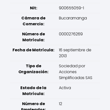
Nit:
900655059-1
Cámara de
Bucaramanga
Comercio:
Número de
0000276269
Matrícula:
Fecha de Matrícula:
16 septiembre de
2013
Tipo de
Sociedad por
Organización:
Acciones
Simplificadas SAS
Estado de la
Activa
Matrícula:
Número de
12
Empleados: