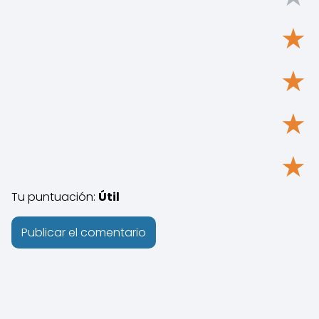
★
★
★
★
Tu puntuación:
Útil