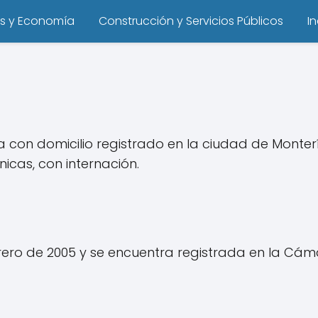
s y Economía
Construcción y Servicios Públicos
I
 con domicilio registrado en la ciudad de Monte
nicas, con internación.
rero de 2005 y se encuentra registrada en la Cá