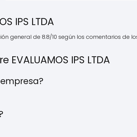
OS IPS LTDA
ón general de 8.8/10 según los comentarios de los 
bre EVALUAMOS IPS LTDA
la empresa?
?