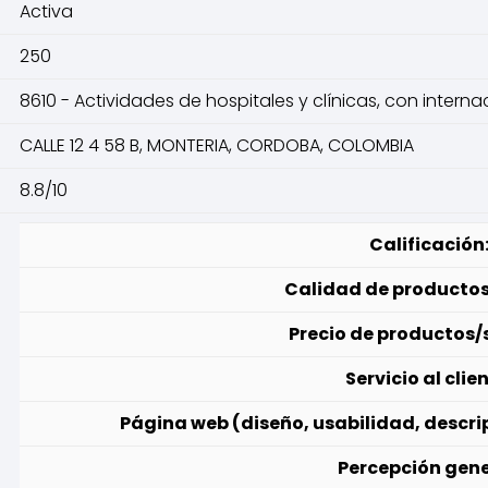
Activa
250
8610 - Actividades de hospitales y clínicas, con interna
CALLE 12 4 58 B, MONTERIA, CORDOBA, COLOMBIA
8.8/10
Calificación
Calidad de productos/
Precio de productos/s
Servicio al clien
Página web (diseño, usabilidad, descri
Percepción gene