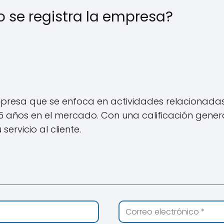
se registra la empresa?
resa que se enfoca en actividades relacionadas co
 años en el mercado. Con una calificación genera
ervicio al cliente.