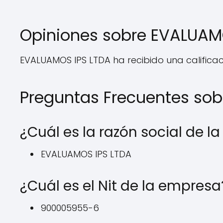
Opiniones sobre EVALUAM
EVALUAMOS IPS LTDA ha recibido una calificaci
Preguntas Frecuentes so
¿Cuál es la razón social de 
EVALUAMOS IPS LTDA
¿Cuál es el Nit de la empresa
900005955-6