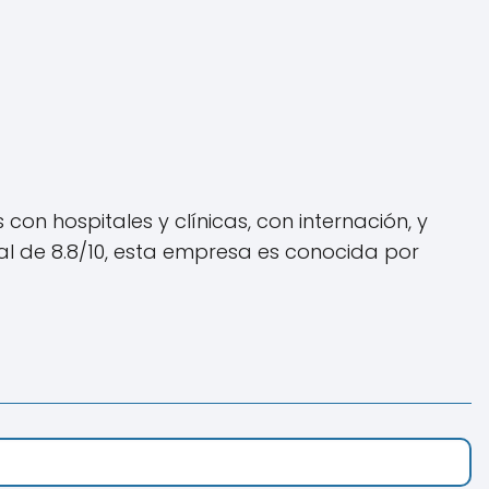
n hospitales y clínicas, con internación, y
l de 8.8/10, esta empresa es conocida por