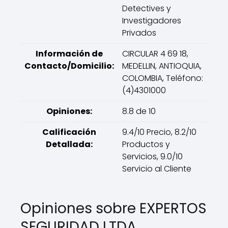
Detectives y
Investigadores
Privados
Información de
CIRCULAR 4 69 18,
Contacto/Domicilio:
MEDELLIN, ANTIOQUIA,
COLOMBIA, Teléfono:
(4)4301000
Opiniones:
8.8 de 10
Calificación
9.4/10 Precio, 8.2/10
Detallada:
Productos y
Servicios, 9.0/10
Servicio al Cliente
Opiniones sobre EXPERTOS
SEGURIDAD LTDA