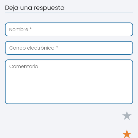
Deja una respuesta
★
★