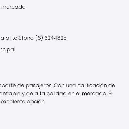
l mercado.
a al teléfono (6) 3244825.
ncipal.
sporte de pasajeros. Con una calificación de
nfiable y de alta calidad en el mercado. Si
 excelente opción.