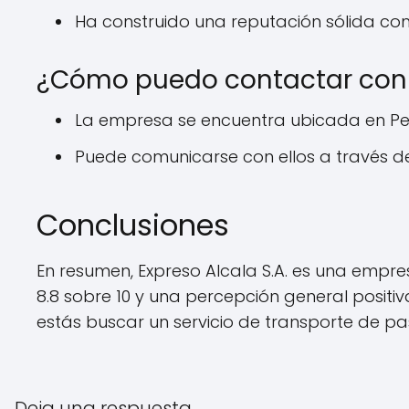
Ha construido una reputación sólida co
¿Cómo puedo contactar con E
La empresa se encuentra ubicada en Pere
Puede comunicarse con ellos a través de 
Conclusiones
En resumen, Expreso Alcala S.A. es una empre
8.8 sobre 10 y una percepción general positi
estás buscar un servicio de transporte de pas
Deja una respuesta