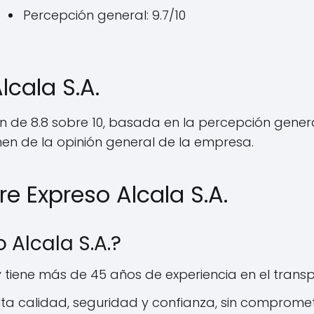
Percepción general: 9.7/10
lcala S.A.
ión de 8.8 sobre 10, basada en la percepción gener
men de la opinión general de la empresa.
e Expreso Alcala S.A.
o Alcala S.A.?
y tiene más de 45 años de experiencia en el trans
ta calidad, seguridad y confianza, sin compromet