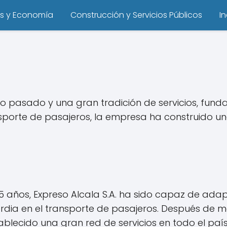
s y Economía
Construcción y Servicios Públicos
I
co pasado y una gran tradición de servicios, fund
nsporte de pasajeros, la empresa ha construido 
 años, Expreso Alcala S.A. ha sido capaz de ada
dia en el transporte de pasajeros. Después de m
blecido una gran red de servicios en todo el país