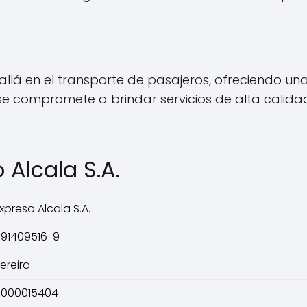
s allá en el transporte de pasajeros, ofreciendo u
se compromete a brindar servicios de alta calida
 Alcala S.A.
xpreso Alcala S.A.
91409516-9
ereira
0000015404