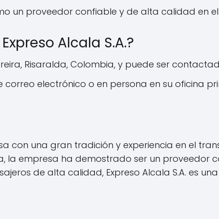
mo un proveedor confiable y de alta calidad en e
xpreso Alcala S.A.?
ira, Risaralda, Colombia, y puede ser contactad
correo electrónico o en persona en su oficina pri
sa con una gran tradición y experiencia en el tran
va, la empresa ha demostrado ser un proveedor co
ajeros de alta calidad, Expreso Alcala S.A. es una