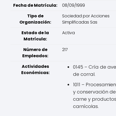
Fecha de Matrícula:
08/09/1999
Tipo de
Sociedad por Acciones
Organización:
Simplificadas Sas
Estado de la
Activa
Matrícula:
Número de
217
Empleados:
Actividades
0145 – Cría de av
Económicas:
de corral.
1011 – Procesamie
y conservación de
carne y producto
carnícolas.