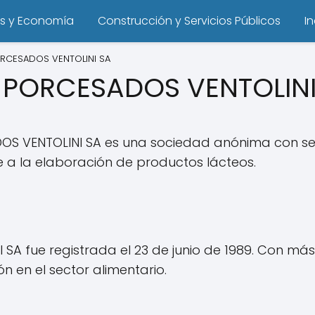
s y Economía
Construcción y Servicios Públicos
I
ORCESADOS VENTOLINI SA
 PORCESADOS VENTOLINI
S VENTOLINI SA es una sociedad anónima con sed
e a la elaboración de productos lácteos.
A fue registrada el 23 de junio de 1989. Con más
 en el sector alimentario.