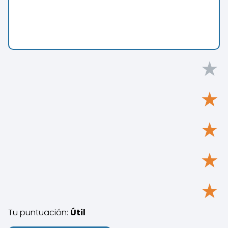
★
★
★
★
★
Tu puntuación:
Útil