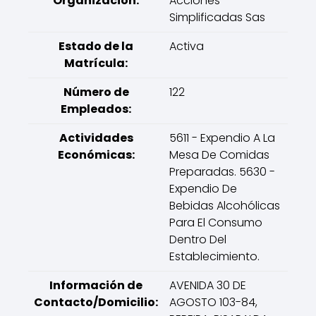
Organización:
Acciones
Simplificadas Sas
Estado de la
Activa
Matrícula:
Número de
122
Empleados:
Actividades
5611 - Expendio A La
Económicas:
Mesa De Comidas
Preparadas. 5630 -
Expendio De
Bebidas Alcohólicas
Para El Consumo
Dentro Del
Establecimiento.
Información de
AVENIDA 30 DE
Contacto/Domicilio:
AGOSTO 103-84,