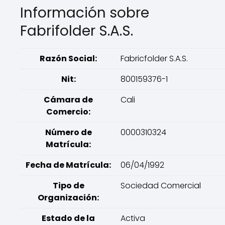
Información sobre
Fabrifolder S.A.S.
Razón Social:
Fabricfolder S.A.S.
Nit:
800159376-1
Cámara de
Cali
Comercio:
Número de
0000310324
Matrícula:
Fecha de Matrícula:
06/04/1992
Tipo de
Sociedad Comercial
Organización:
Estado de la
Activa