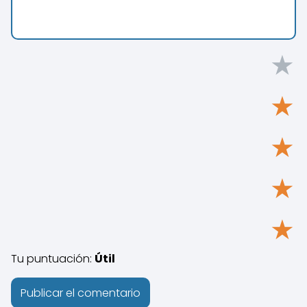
★
★
★
★
★
Tu puntuación:
Útil