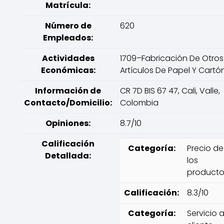
Matrícula:
Número de
620
Empleados:
Actividades
1709–Fabricación De Otros
Económicas:
Artículos De Papel Y Cartó
Información de
CR 7D BIS 67 47, Cali, Valle,
Contacto/Domicilio:
Colombia
Opiniones:
8.7/10
Calificación
Categoría:
Precio de
Detallada:
los
producto
Calificación:
8.3/10
Categoría:
Servicio a