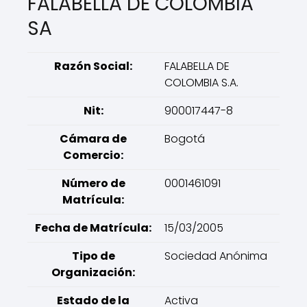
FALABELLA DE COLOMBIA
SA
Razón Social:
FALABELLA DE
COLOMBIA S.A.
Nit:
900017447-8
Cámara de
Bogotá
Comercio:
Número de
0001461091
Matrícula:
Fecha de Matrícula:
15/03/2005
Tipo de
Sociedad Anónima
Organización:
Estado de la
Activa