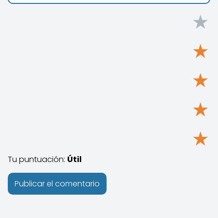
★
★
★
★
★
Tu puntuación:
Útil