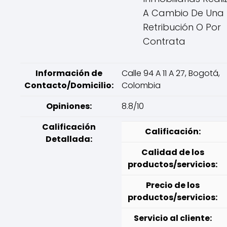
A Cambio De Una
Retribución O Por
Contrata
Información de
Calle 94 A 11 A 27, Bogotá,
Contacto/Domicilio:
Colombia
Opiniones:
8.8/10
Calificación
Calificación:
Detallada:
Calidad de los
productos/servicios:
Precio de los
productos/servicios:
Servicio al cliente: