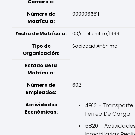
Comercio:
Número de
0000965611
Matrícula:
Fecha de Matrícula:
03/septiembre/1999
Tipo de
Sociedad Anónima
Organización:
Estado de la
Matrícula:
Número de
602
Empleados:
Actividades
4912 – Transporte
Económicas:
Ferreo De Carga
6820 – Actividade
Inmobiliarias Real