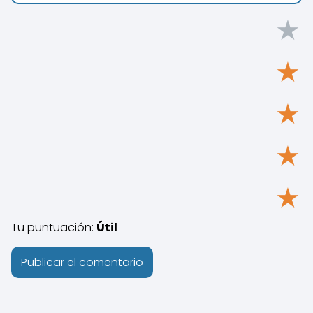
★
★
★
★
★
Tu puntuación:
Útil