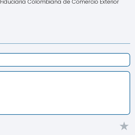
, Fiduciaria Colombiana de Comercio Exterior
★