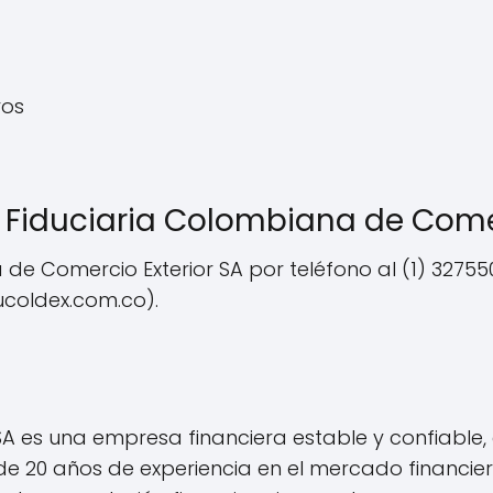
ros
iduciaria Colombiana de Comer
e Comercio Exterior SA por teléfono al (1) 32755
ucoldex.com.co
).
SA es una empresa financiera estable y confiable
de 20 años de experiencia en el mercado financi