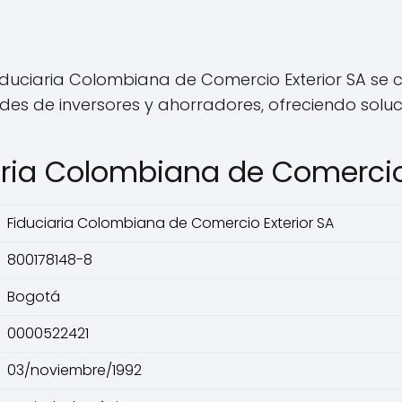
iduciaria Colombiana de Comercio Exterior SA se c
es de inversores y ahorradores, ofreciendo soluc
aria Colombiana de Comercio 
Fiduciaria Colombiana de Comercio Exterior SA
800178148-8
Bogotá
0000522421
03/noviembre/1992