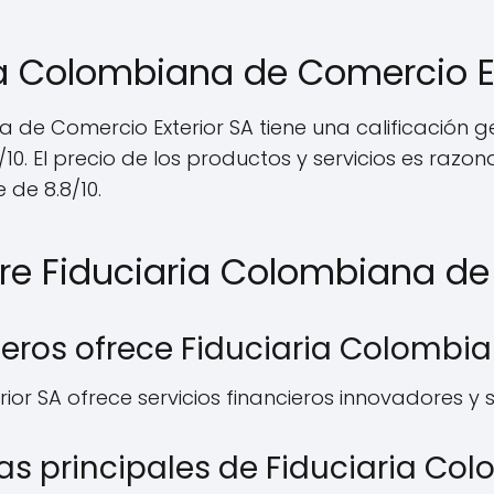
ia Colombiana de Comercio Ex
a de Comercio Exterior SA tiene una calificación ge
10. El precio de los productos y servicios es razona
 de 8.8/10.
re Fiduciaria Colombiana de
cieros ofrece Fiduciaria Colombi
ior SA ofrece servicios financieros innovadores y
cas principales de Fiduciaria Co