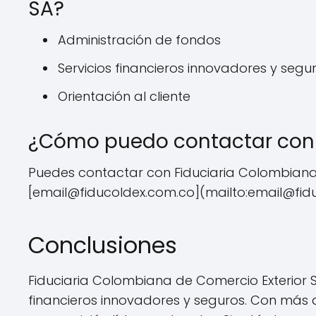
SA?
Administración de fondos
Servicios financieros innovadores y segu
Orientación al cliente
¿Cómo puedo contactar con F
Puedes contactar con Fiduciaria Colombiana d
[
email@fiducoldex.com.co
](mailto:
email@fid
Conclusiones
Fiduciaria Colombiana de Comercio Exterior 
financieros innovadores y seguros. Con más 