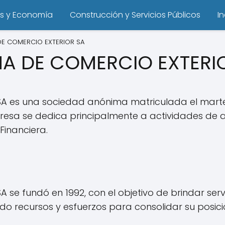
s y Economía
Construcción y Servicios Públicos
I
DE COMERCIO EXTERIOR SA
NA DE COMERCIO EXTERI
SA es una sociedad anónima matriculada el marte
resa se dedica principalmente a actividades de 
Financiera.
 se fundó en 1992, con el objetivo de brindar serv
nado recursos y esfuerzos para consolidar su posi