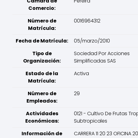
Cámara de
Pereira
Comercio:
Número de
0016964312
Matrícula:
Fecha de Matrícula:
05/marzo/2010
Tipo de
Sociedad Por Acciones
Organización:
Simplificadas SAS
Estado de la
Activa
Matrícula:
Número de
29
Empleados:
Actividades
0121 - Cultivo De Frutas Tro
Económicas:
Subtropicales
Información de
CARRERA 11 20 23 OFICINA 