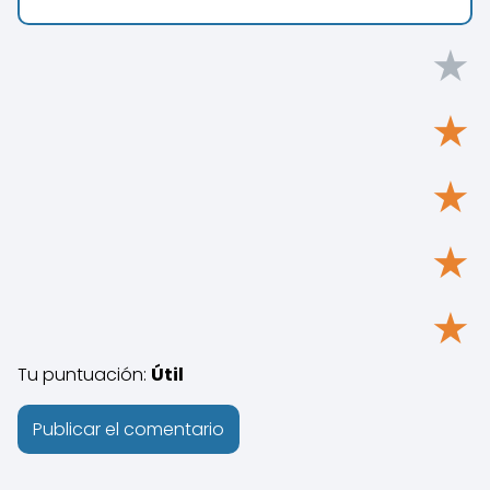
★
★
★
★
★
Tu puntuación:
Útil