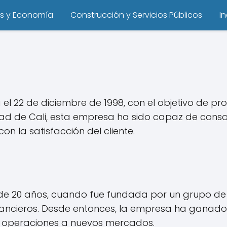
s y Economía
Construcción y Servicios Públicos
I
 22 de diciembre de 1998, con el objetivo de prop
udad de Cali, esta empresa ha sido capaz de conso
n la satisfacción del cliente.
de 20 años, cuando fue fundada por un grupo de i
financieros. Desde entonces, la empresa ha ganad
s operaciones a nuevos mercados.