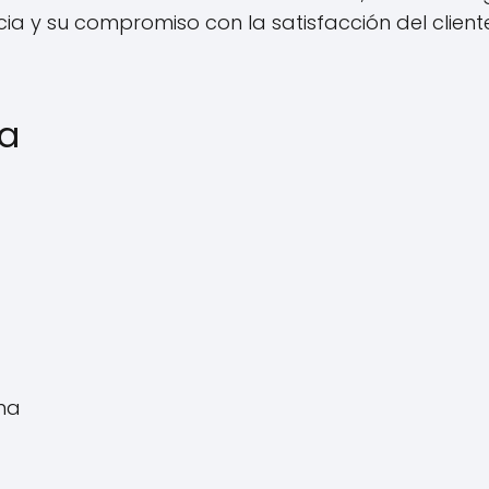
ia y su compromiso con la satisfacción del client
sa
ma