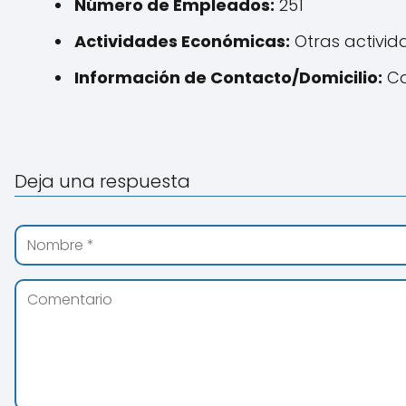
Número de Empleados:
251
Actividades Económicas:
Otras activida
Información de Contacto/Domicilio:
Ca
Deja una respuesta