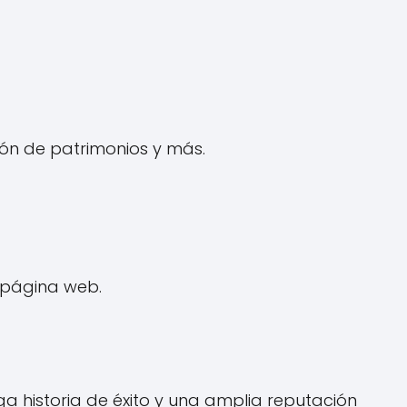
tión de patrimonios y más.
 página web.
ga historia de éxito y una amplia reputación