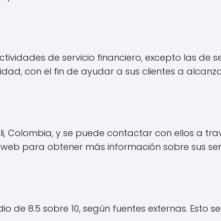
tividades de servicio financiero, excepto las de 
idad, con el fin de ayudar a sus clientes a alcanza
i, Colombia, y se puede contactar con ellos a tra
 web para obtener más información sobre sus serv
s
o de 8.5 sobre 10, según fuentes externas. Esto se