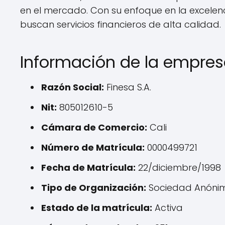
en el mercado. Con su enfoque en la excelenc
buscan servicios financieros de alta calidad.
Información de la empre
Razón Social:
Finesa S.A.
Nit:
805012610-5
Cámara de Comercio:
Cali
Número de Matrícula:
0000499721
Fecha de Matrícula:
22/diciembre/1998
Tipo de Organización:
Sociedad Anóni
Estado de la matrícula:
Activa