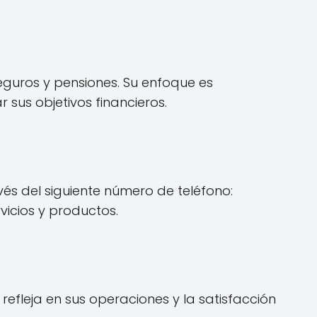
seguros y pensiones. Su enfoque es
r sus objetivos financieros.
vés del siguiente número de teléfono:
icios y productos.
 refleja en sus operaciones y la satisfacción