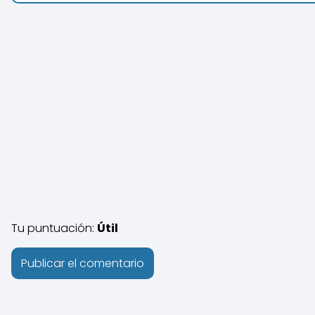
Tu puntuación:
Útil