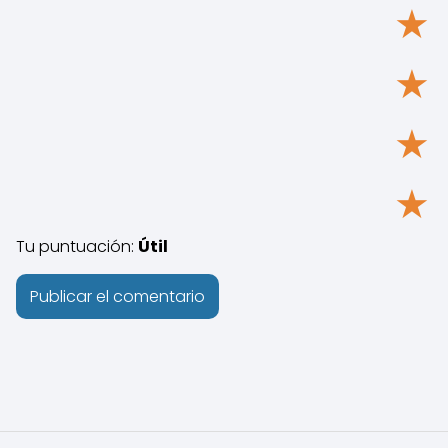
★
★
★
★
Tu puntuación:
Útil