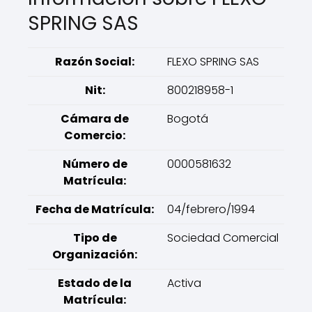
SPRING SAS
Razón Social:
FLEXO SPRING SAS
Nit:
800218958-1
Cámara de
Bogotá
Comercio:
Número de
0000581632
Matrícula:
Fecha de Matrícula:
04/febrero/1994
Tipo de
Sociedad Comercial
Organización:
Estado de la
Activa
Matrícula: