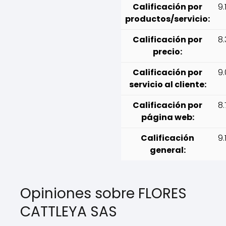
Calificación por
9.
productos/servicio:
Calificación por
8.
precio:
Calificación por
9.
servicio al cliente:
Calificación por
8.
página web:
Calificación
9.
general:
Opiniones sobre FLORES
CATTLEYA SAS