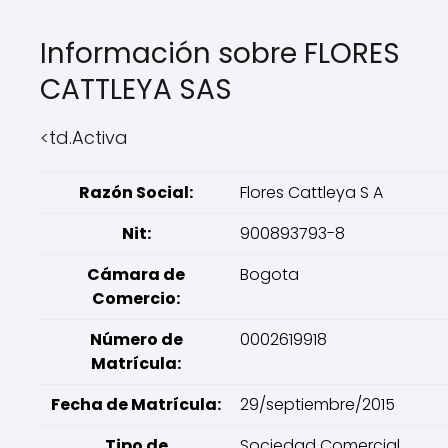
Información sobre FLORES
CATTLEYA SAS
<td.Activa
Razón Social:
Flores Cattleya S A
Nit:
900893793-8
Cámara de
Bogota
Comercio:
Número de
0002619918
Matrícula:
Fecha de Matrícula:
29/septiembre/2015
Tipo de
Sociedad Comercial