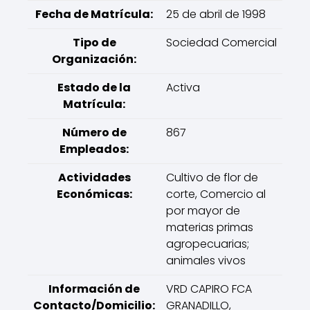
Fecha de Matrícula:
25 de abril de 1998
Tipo de
Sociedad Comercial
Organización:
Estado de la
Activa
Matrícula:
Número de
867
Empleados:
Actividades
Cultivo de flor de
Económicas:
corte, Comercio al
por mayor de
materias primas
agropecuarias;
animales vivos
Información de
VRD CAPIRO FCA
Contacto/Domicilio:
GRANADILLO,