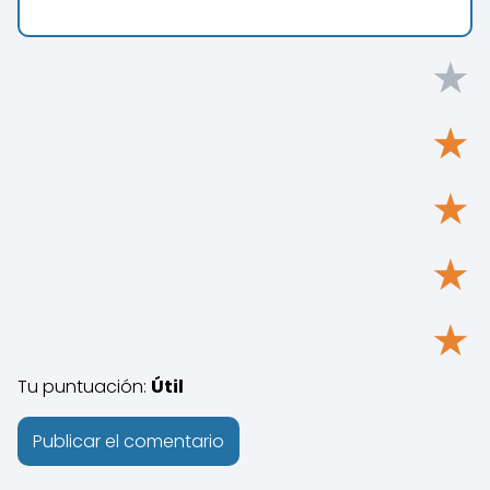
★
★
★
★
★
Tu puntuación:
Útil