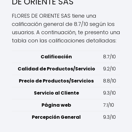
DE ORIENTE SAS
FLORES DE ORIENTE SAS tiene una
calificación general de 8.7/10 según los
usuarios. A continuación, te presento una
tabla con las calificaciones detalladas:
Calificación
8.7/10
Calidad de Productos/Servicio
9.2/10
Precio de Productos/Servicios
8.8/10
Servicio al Cliente
9.3/10
Página web
7.1/10
Percepción General
9.3/10