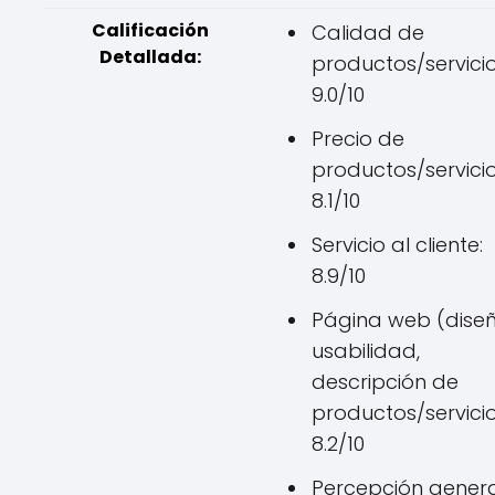
Calificación
Calidad de
Detallada:
productos/servicio
9.0/10
Precio de
productos/servicio
8.1/10
Servicio al cliente:
8.9/10
Página web (diseñ
usabilidad,
descripción de
productos/servicio
8.2/10
Percepción genera