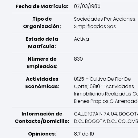
Fecha de Matrícula:
07/03/1985
Tipo de
Sociedades Por Acciones
Organización:
Simplificadas Sas
Estado de la
Activa
Matrícula:
Número de
830
Empleados:
Actividades
0125 – Cultivo De Flor De
Económicas:
Corte; 6810 – Actividades
Inmobiliarias Realizadas C
Bienes Propios O Arrenda
Información de
CALLE 107A N 7A 04, BOGOT
Contacto/Domicilio:
D.C., BOGOTA D.C., COLOMB
Opiniones:
8.7 de 10