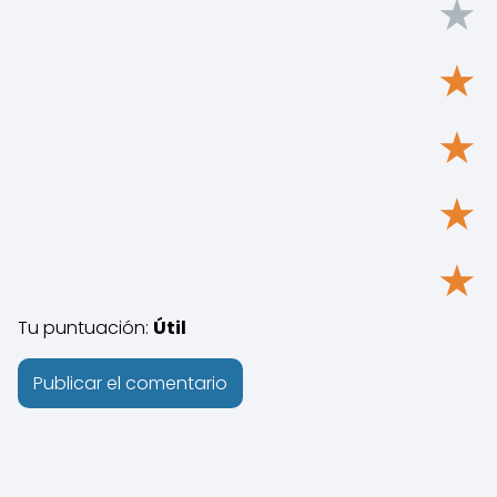
★
★
★
★
★
Tu puntuación:
Útil