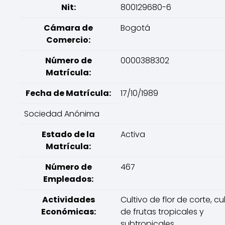
Nit:
800129680-6
Cámara de
Bogotá
Comercio:
Número de
0000388302
Matrícula:
Fecha de Matrícula:
17/10/1989
Sociedad Anónima
Estado de la
Activa
Matrícula:
Número de
467
Empleados:
Actividades
Cultivo de flor de corte, cu
Económicas:
de frutas tropicales y
subtropicales