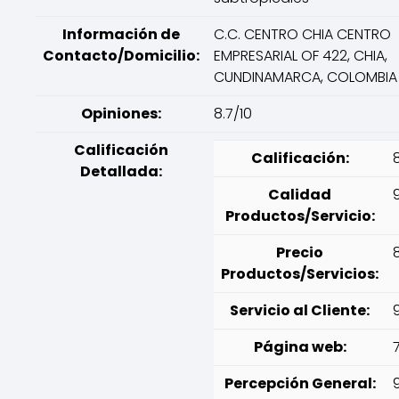
Información de
C.C. CENTRO CHIA CENTRO
Contacto/Domicilio:
EMPRESARIAL OF 422, CHIA,
CUNDINAMARCA, COLOMBIA
Opiniones:
8.7/10
Calificación
Calificación:
Detallada:
Calidad
Productos/Servicio:
Precio
Productos/Servicios:
Servicio al Cliente:
9
Página web:
Percepción General: