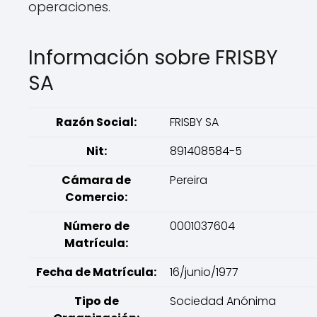
operaciones.
Información sobre FRISBY
SA
Razón Social:
FRISBY SA
Nit:
891408584-5
Cámara de
Pereira
Comercio:
Número de
0001037604
Matrícula:
Fecha de Matrícula:
16/junio/1977
Tipo de
Sociedad Anónima