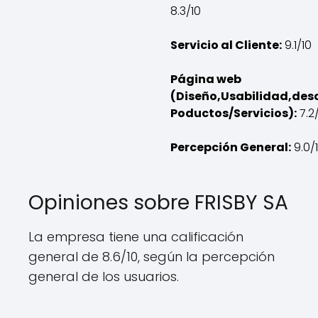
8.3/10
Servicio al Cliente:
9.1/10
Página web
(Diseño,Usabilidad,des
Poductos/Servicios):
7.2
Percepción General:
9.0/
Opiniones sobre FRISBY SA
La empresa tiene una calificación
general de 8.6/10, según la percepción
general de los usuarios.