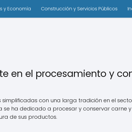
s y Economía
Construcción y Servicios Públicos
I
nte en el procesamiento y co
implificadas con una larga tradición en el sector
sa se ha dedicado a procesar y conservar carne 
ura de sus productos.