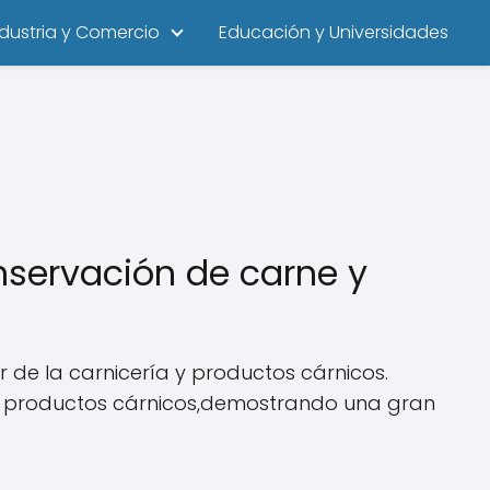
ndustria y Comercio
Educación y Universidades
nservación de carne y
 de la carnicería y productos cárnicos.
y productos cárnicos,demostrando una gran