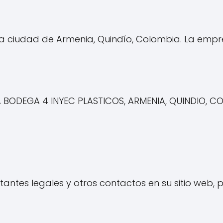
a ciudad de Armenia, Quindío, Colombia. La empr
.
A BODEGA 4 INYEC PLASTICOS, ARMENIA, QUINDIO, C
ntes legales y otros contactos en su sitio web, p