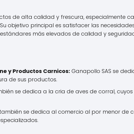
tos de alta calidad y frescura, especialmente ca
 objetivo principal es satisfacer las necesidades
s estándares más elevados de calidad y seguridad
ne y Productos Carnicos:
Ganapollo SAS se dedic
ura de sus productos.
én se dedica a la cria de aves de corral, cuyos p
ambién se dedica al comercio al por menor de c
specializados.