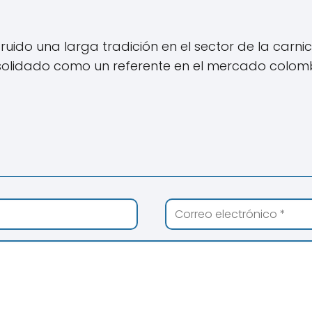
ido una larga tradición en el sector de la carni
nsolidado como un referente en el mercado colom