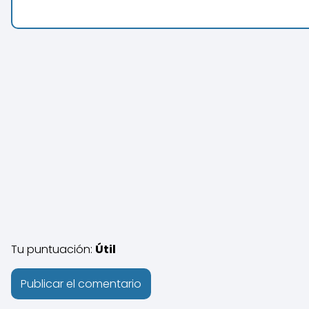
Tu puntuación:
Útil