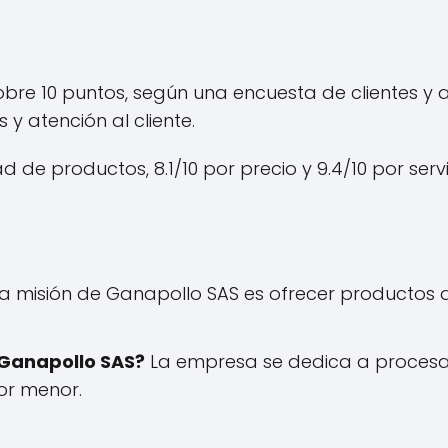
sobre 10 puntos, según una encuesta de clientes 
 y atención al cliente.
d de productos, 8.1/10 por precio y 9.4/10 por servic
a misión de Ganapollo SAS es ofrecer productos d
 Ganapollo SAS?
La empresa se dedica a procesar
or menor.