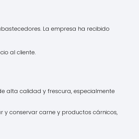
y abastecedores. La empresa ha recibido
io al cliente.
e alta calidad y frescura, especialmente
 y conservar carne y productos cárnicos,