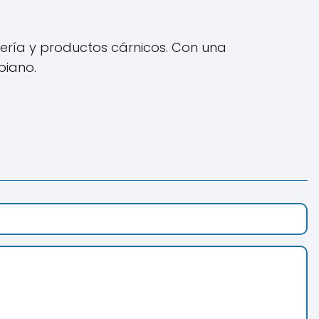
cería y productos cárnicos. Con una
biano.