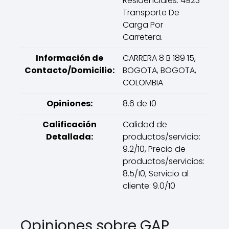
Residenciales. 4923-
Transporte De
Carga Por
Carretera.
Información de
CARRERA 8 B 189 15,
Contacto/Domicilio:
BOGOTA, BOGOTA,
COLOMBIA
Opiniones:
8.6 de 10
Calificación
Calidad de
Detallada:
productos/servicio:
9.2/10, Precio de
productos/servicios:
8.5/10, Servicio al
cliente: 9.0/10
Opiniones sobre GAP