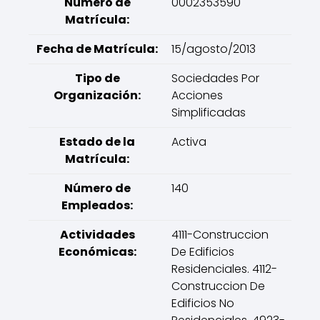
Número de
0002353590
Matrícula:
Fecha de Matrícula:
15/agosto/2013
Tipo de
Sociedades Por
Organización:
Acciones
Simplificadas
Estado de la
Activa
Matrícula:
Número de
140
Empleados:
Actividades
4111-Construccion
Económicas:
De Edificios
Residenciales. 4112-
Construccion De
Edificios No