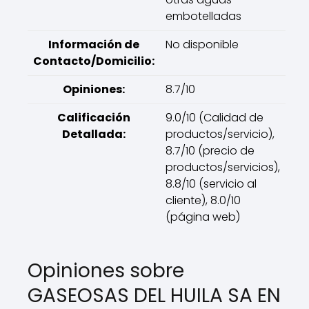
embotelladas
Información de
No disponible
Contacto/Domicilio:
Opiniones:
8.7/10
Calificación
9.0/10 (Calidad de
Detallada:
productos/servicio),
8.7/10 (precio de
productos/servicios),
8.8/10 (servicio al
cliente), 8.0/10
(página web)
Opiniones sobre
GASEOSAS DEL HUILA SA EN