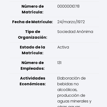
Número de
0000001078
Matrícula:
Fecha de Matrícula:
24/marzo/1972
Tipo de
Sociedad Anónima
Organización:
Estado de la
Activa
Matrícula:
Número de
131
Empleados:
Actividades
Elaboración de
Económicas:
bebidas no
alcoólicas,
producción de
aguas minerales y
otras aguas