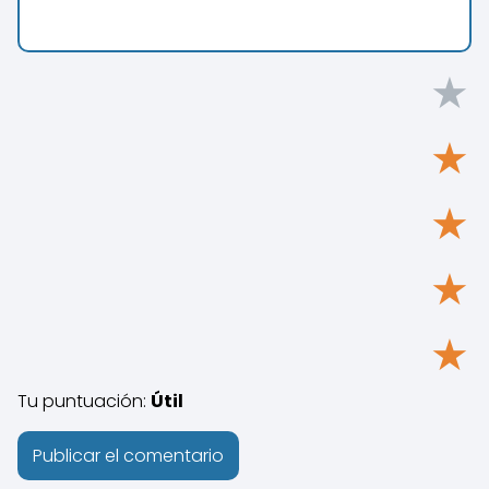
★
★
★
★
★
Tu puntuación:
Útil