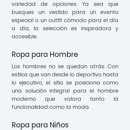
variedad de opciones. Ya sea que
busques un vestido para un evento
especial o un outfit cómodo para el día
a día, la selección es inspiradora y
accesible.
Ropa para Hombre
Los hombres no se quedan atrás. Con
estilos que van desde lo deportivo hasta
lo ejecutivo, el sitio se posiciona como
una solución integral para el hombre
moderno que valora tanto la
funcionalidad como la moda.
Ropa para Niños