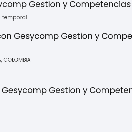
sycomp Gestion y Competencias 
o temporal
on Gesycomp Gestion y Compet
A, COLOMBIA
 de Gesycomp Gestion y Competen