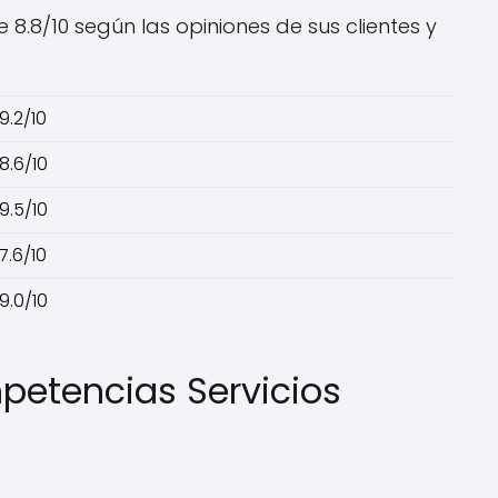
.8/10 según las opiniones de sus clientes y
9.2/10
8.6/10
9.5/10
7.6/10
9.0/10
etencias Servicios