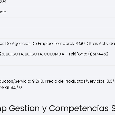
2004
ada
es De Agencias De Empleo Temporal, 7830-Otras Activid
6 25, BOGOTA, BOGOTA, COLOMBIA - Teléfono: (1)5174452
ctos/Servicio: 9.2/10, Precio de Productos/Servicios: 8.6/10,
ral: 9.0/10
p Gestion y Competencias S