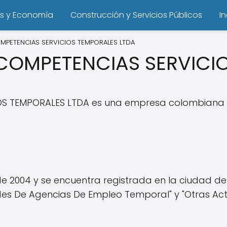
s y Economía
Construcción y Servicios Públicos
I
MPETENCIAS SERVICIOS TEMPORALES LTDA
COMPETENCIAS SERVICIO
S TEMPORALES LTDA es una empresa colombiana q
 de 2004 y se encuentra registrada en la ciudad
dades De Agencias De Empleo Temporal" y "Otras Ac