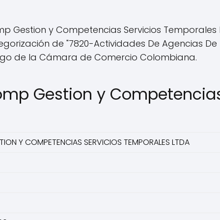
Gestion y Competencias Servicios Temporales L
ategorización de "7820-Actividades De Agencias De
digo de la Cámara de Comercio Colombiana.
omp Gestion y Competencias
ION Y COMPETENCIAS SERVICIOS TEMPORALES LTDA