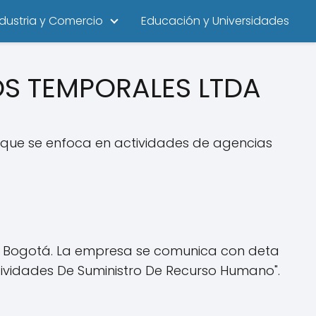
ndustria y Comercio
Educación y Universidades
S TEMPORALES LTDA
ue se enfoca en actividades de agencias
 de Bogotá. La empresa se comunica con deta
tividades De Suministro De Recurso Humano".