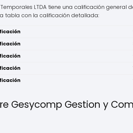
mporales LTDA tiene una calificación general de 8
a tabla con la calificación detallada:
ficación
ficación
ficación
ficación
ficación
bre Gesycomp Gestion y Comp