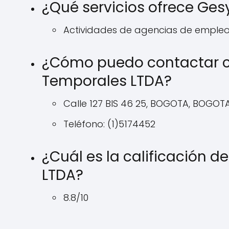
¿Qué servicios ofrece Ge
Actividades de agencias de emple
¿Cómo puedo contactar c
Temporales LTDA?
Calle 127 BIS 46 25, BOGOTA, BOGOT
Teléfono: (1)5174452
¿Cuál es la calificación
LTDA?
8.8/10