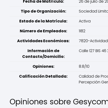
Fecha de Matrícula:
26 de julio de 
Tipo de Organización:
Sociedad Limit
Estado de la Matrícula:
Activa
Número de Empleados:
1182
Actividades Económicas:
7820-Actividad
Información de
Calle 127 BIS 4
Contacto/Domicilio:
Opiniones:
8.8/10
Calificación Detallada:
Calidad de Produ
Percepción Gene
Opiniones sobre Gesycom