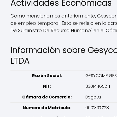
Actividades Económicas
Como mencionamos anteriormente, Gesycomp 
de empleo temporal. Esto se refleja en la c
De Suministro De Recurso Humano" en el Có
Información sobre Gesyc
LTDA
Razón Social:
GESYCOMP GEST
Nit:
830144652-1
Cámara de Comercio:
Bogota
Número de Matrícula:
0001397728