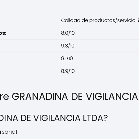
Calidad de productos/servicio: 9
os:
8.0/10
9.3/10
8.1/10
8.9/10
bre GRANADINA DE VIGILANCIA
DINA DE VIGILANCIA LTDA?
ersonal