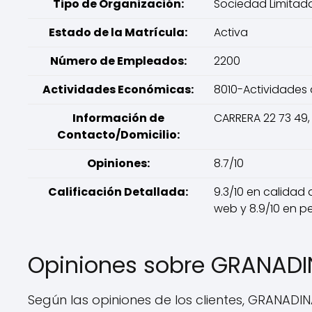
Tipo de Organización:
Sociedad Limitad
Estado de la Matrícula:
Activa
Número de Empleados:
2200
Actividades Económicas:
8010-Actividades 
Información de
CARRERA 22 73 49
Contacto/Domicilio:
Opiniones:
8.7/10
Calificación Detallada:
9.3/10 en calidad 
web y 8.9/10 en p
Opiniones sobre GRANADI
Según las opiniones de los clientes, GRANADIN