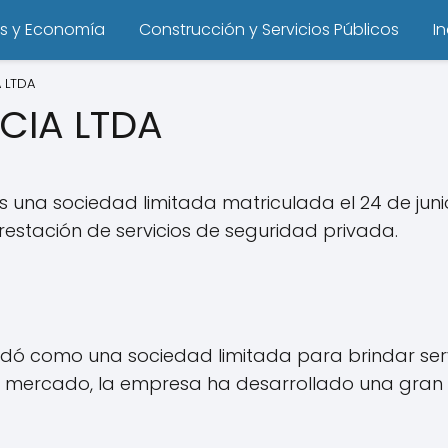
s y Economía
Construcción y Servicios Públicos
I
 LTDA
CIA LTDA
na sociedad limitada matriculada el 24 de junio 
restación de servicios de seguridad privada.
ndó como una sociedad limitada para brindar ser
l mercado, la empresa ha desarrollado una gran r