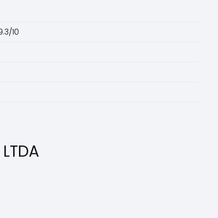
.3/10
 LTDA