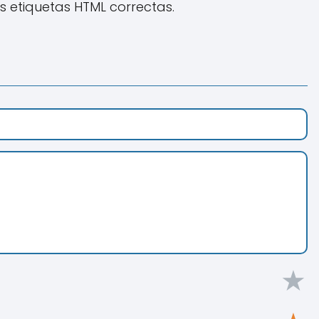
as etiquetas HTML correctas.
★