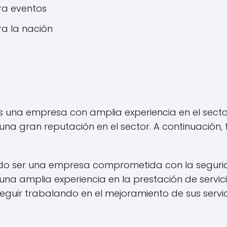
ra eventos
ra la nación
s una empresa con amplia experiencia en el sect
una gran reputación en el sector. A continuación,
do ser una empresa comprometida con la seguri
una amplia experiencia en la prestación de servic
uir trabalando en el mejoramiento de sus servic