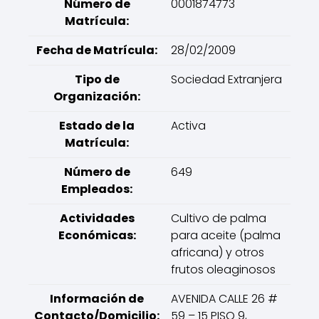
Número de
0001874773
Matrícula:
Fecha de Matrícula:
28/02/2009
Tipo de
Sociedad Extranjera
Organización:
Estado de la
Activa
Matrícula:
Número de
649
Empleados:
Actividades
Cultivo de palma
Económicas:
para aceite (palma
africana) y otros
frutos oleaginosos
Información de
AVENIDA CALLE 26 #
Contacto/Domicilio:
59 – 15 PISO 9,