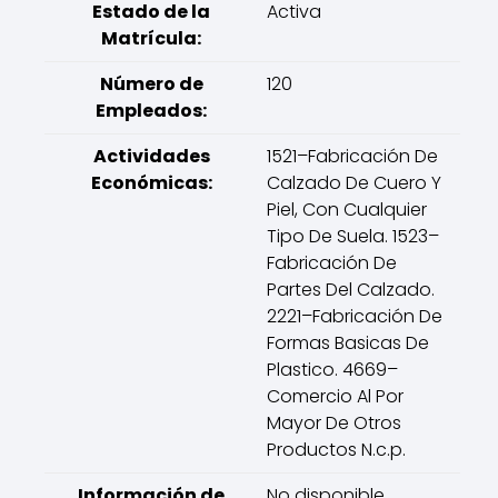
Estado de la
Activa
Matrícula:
Número de
120
Empleados:
Actividades
1521–Fabricación De
Económicas:
Calzado De Cuero Y
Piel, Con Cualquier
Tipo De Suela. 1523–
Fabricación De
Partes Del Calzado.
2221–Fabricación De
Formas Basicas De
Plastico. 4669–
Comercio Al Por
Mayor De Otros
Productos N.c.p.
Información de
No disponible