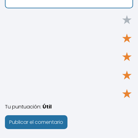
★
★
★
★
★
Tu puntuación:
Útil