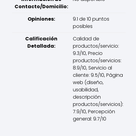
Contacto/Domicilio:
Opiniones:
9.1 de 10 puntos
posibles
Calificación
Calidad de
Detallada:
productos/servicio:
9.3/10, Precio
productos/servicios:
8.9/10, Servicio al
cliente: 9.5/10, Página
web (diseño,
usabilidad,
descripción
productos/servicios):
7.9/10, Percepción
general: 9.7/10