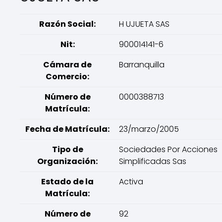
Razón Social:
H UJUETA SAS
Nit:
900014141-6
Cámara de
Barranquilla
Comercio:
Número de
0000388713
Matrícula:
Fecha de Matrícula:
23/marzo/2005
Tipo de
Sociedades Por Acciones
Organización:
Simplificadas Sas
Estado de la
Activa
Matrícula:
Número de
92