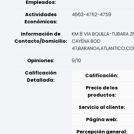
Empleados:
Actividades
4663-4752-4759
Económicas:
Información de
KM 8 VIA BQUILLA-TUBARA ZF
Contacto/Domicilio:
CAYENA BOD
47,BARANOA,ATLANTICO,CO
Opiniones:
9/10
Calificación
Calificación:
Detallada:
Precio de los
productos:
Servicio al cliente:
Página web:
Percepción general: