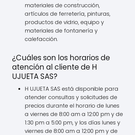
materiales de construcción,
artículos de ferretería, pinturas,
productos de vidrio, equipo y
materiales de fontanería y
calefacción.
¿Cuáles son los horarios de
atención al cliente de H
UJUETA SAS?
H UJUETA SAS está disponible para
atender consultas y solicitudes de
precios durante el horario de lunes
a viernes de 8:00 am a 12:00 pm y de
1:30 pm a 5:00 pm, y los días lunes y
viernes de 8:00 am a 12:00 pm y de