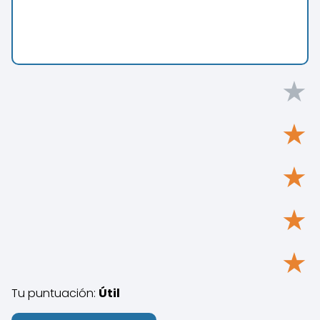
★
★
★
★
★
Tu puntuación:
Útil