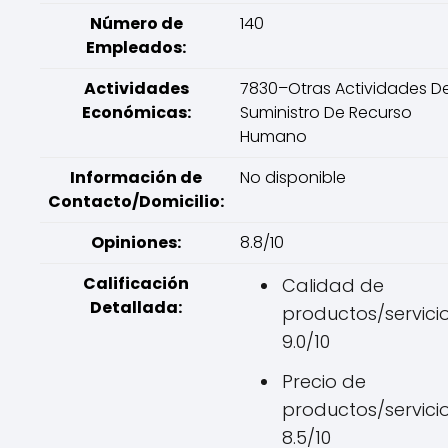
Número de
140
Empleados:
Actividades
7830–Otras Actividades D
Económicas:
Suministro De Recurso
Humano
Información de
No disponible
Contacto/Domicilio:
Opiniones:
8.8/10
Calificación
Calidad de
Detallada:
productos/servicio
9.0/10
Precio de
productos/servicio
8.5/10