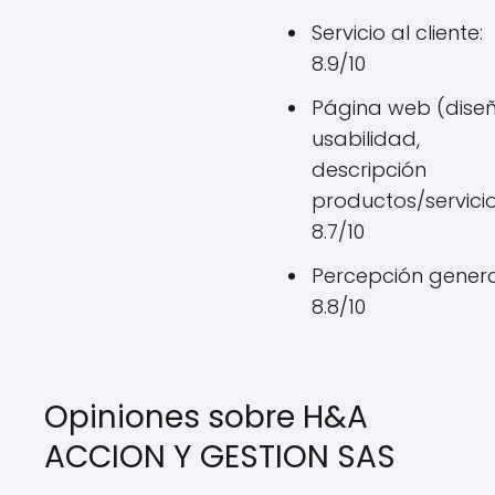
Servicio al cliente:
8.9/10
Página web (diseñ
usabilidad,
descripción
productos/servicio
8.7/10
Percepción genera
8.8/10
Opiniones sobre H&A
ACCION Y GESTION SAS