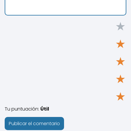
★
★
★
★
★
Tu puntuación:
Útil