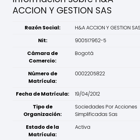
ACCION Y GESTION SAS
Razón Social:
H&A ACCION Y GESTION SA
Nit:
900517962-5
Cámara de
Bogotá
Comercio:
Número de
0002205822
Matrícula:
Fecha de Matrícula:
19/04/2012
Tipo de
Sociedades Por Acciones
Organización:
Simplificadas Sas
Estado de la
Activa
Matrícula: