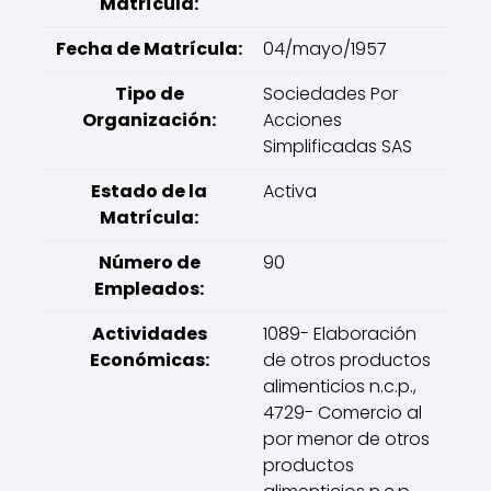
Matrícula:
Fecha de Matrícula:
04/mayo/1957
Tipo de
Sociedades Por
Organización:
Acciones
Simplificadas SAS
Estado de la
Activa
Matrícula:
Número de
90
Empleados:
Actividades
1089- Elaboración
Económicas:
de otros productos
alimenticios n.c.p.,
4729- Comercio al
por menor de otros
productos