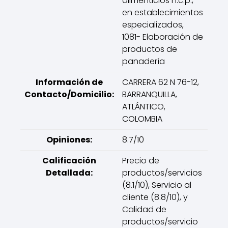
alimenticios n.c.p.,
en establecimientos
especializados,
1081- Elaboración de
productos de
panadería
Información de
CARRERA 62 N 76-12,
Contacto/Domicilio:
BARRANQUILLA,
ATLÁNTICO,
COLOMBIA
Opiniones:
8.7/10
Calificación
Precio de
Detallada:
productos/servicios
(8.1/10), Servicio al
cliente (8.8/10), y
Calidad de
productos/servicio