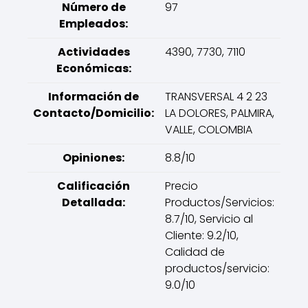
Número de
97
Empleados:
Actividades
4390, 7730, 7110
Económicas:
Información de
TRANSVERSAL 4 2 23
Contacto/Domicilio:
LA DOLORES, PALMIRA,
VALLE, COLOMBIA
Opiniones:
8.8/10
Calificación
Precio
Detallada:
Productos/Servicios:
8.7/10, Servicio al
Cliente: 9.2/10,
Calidad de
productos/servicio:
9.0/10