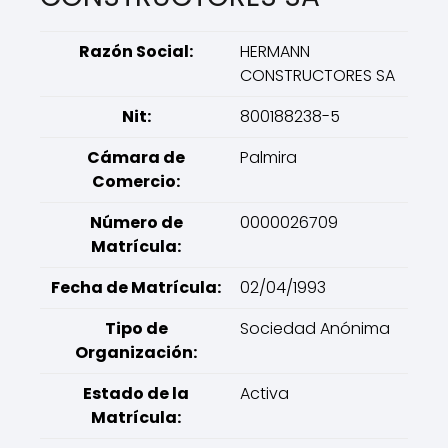
Razón Social:
HERMANN
CONSTRUCTORES SA
Nit:
800188238-5
Cámara de
Palmira
Comercio:
Número de
0000026709
Matrícula:
Fecha de Matrícula:
02/04/1993
Tipo de
Sociedad Anónima
Organización:
Estado de la
Activa
Matrícula: