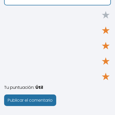
★
★
★
★
★
Tu puntuación:
Útil