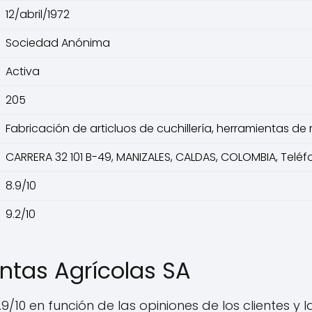
12/abril/1972
Sociedad Anónima
Activa
205
Fabricación de articluos de cuchillería, herramientas de 
CARRERA 32 101 B-49, MANIZALES, CALDAS, COLOMBIA, Telé
8.9/10
9.2/10
ntas Agrícolas SA
9/10 en función de las opiniones de los clientes y 