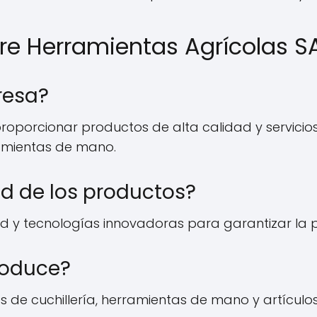
re Herramientas Agrícolas S
resa?
proporcionar productos de alta calidad y servicio
rramientas de mano.
ad de los productos?
dad y tecnologías innovadoras para garantizar la p
roduce?
 de cuchillería, herramientas de mano y artículos 