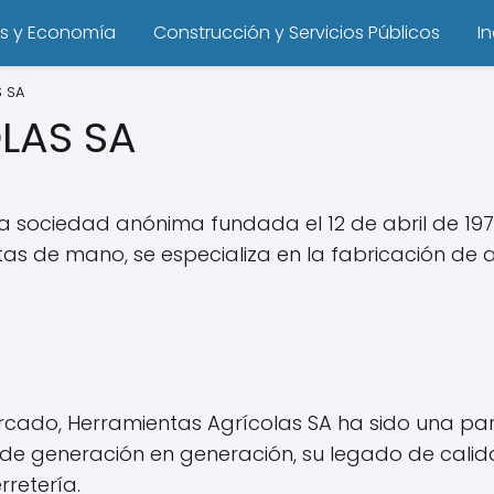
s y Economía
Construcción y Servicios Públicos
I
 SA
LAS SA
 sociedad anónima fundada el 12 de abril de 197
 de mano, se especializa en la fabricación de ar
rcado, Herramientas Agrícolas SA ha sido una par
e generación en generación, su legado de calida
rretería.