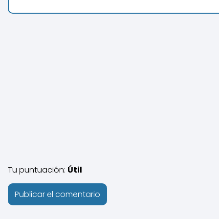
Tu puntuación:
Útil