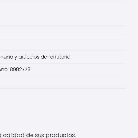
mano y artículos de ferretería
fono: 8982778
la calidad de sus productos.