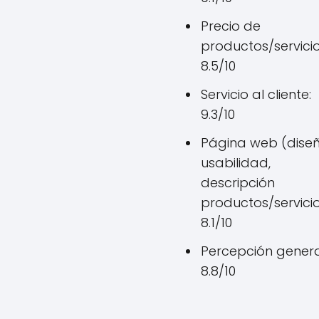
Precio de
productos/servicio
8.5/10
Servicio al cliente:
9.3/10
Página web (diseñ
usabilidad,
descripción
productos/servicio
8.1/10
Percepción genera
8.8/10