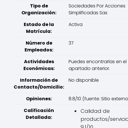
Tipo de
Sociedades Por Acciones
Organización:
Simplificadas Sas
Estado de la
Activa
Matrícula:
Número de
37
Empleados:
Actividades
Puedes encontrarlas en el
Económicas:
apartado anterior.
Información de
No disponible
Contacto/Domicilio:
Opiniones:
8.8/10 (fuente: Sitio externo
Calificación
Calidad de
Detallada:
productos/servicio
9.1/10