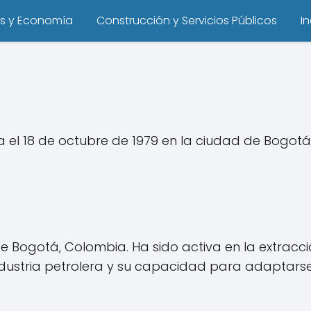
s y Economía
Construcción y Servicios Públicos
I
el 18 de octubre de 1979 en la ciudad de Bogotá, 
de Bogotá, Colombia. Ha sido activa en la extrac
ustria petrolera y su capacidad para adaptarse