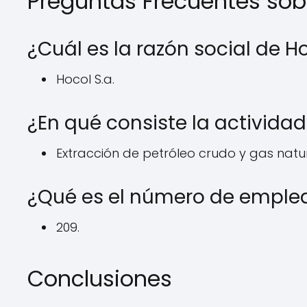
Preguntas Frecuentes so
¿Cuál es la razón social de H
Hocol S.a.
¿En qué consiste la activida
Extracción de petróleo crudo y gas natur
¿Qué es el número de emple
209.
Conclusiones