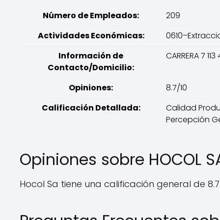
Número de Empleados:
209
Actividades Económicas:
0610–Extracci
Información de
CARRERA 7 11
Contacto/Domicilio:
Opiniones:
8.7/10
Calificación Detallada:
Calidad Product
Percepción Ge
Opiniones sobre HOCOL S
Hocol Sa tiene una calificación general de 8.7