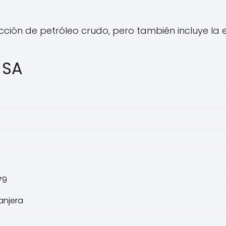
cción de petróleo crudo, pero también incluye la 
 SA
79
anjera