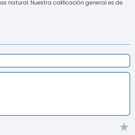
s natural. Nuestra calificación general es de
★