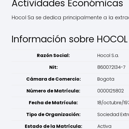
Actividades Económicas
Hocol Sa se dedica principalmente a la extra
Información sobre HOCOL
Razón Social:
Hocol S.a.
Nit:
860072134-7
Cámara de Comercio:
Bogota
Número de Matrícula:
0000125802
Fecha de Matrícula:
18/octubre/19
Tipo de Organización:
Sociedad Extr
Estado de la Matrícula:
Activa