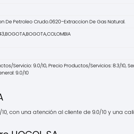
on De Petroleo Crudo.0620–Extraccion De Gas Natural.
3 43,BOGOTA,BOGOTA,COLOMBIA
os/Servicio: 9.0/10, Precio Productos/Servicios: 8.3/10, Serv
neral: 9.0/10
A
/10, con una atención al cliente de 9.0/10 y una ca