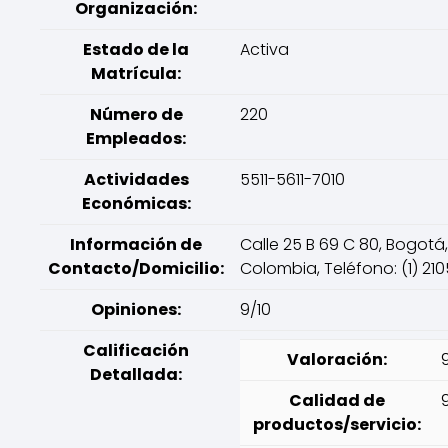
Organización:
Estado de la
Activa
Matrícula:
Número de
220
Empleados:
Actividades
5511-5611-7010
Económicas:
Información de
Calle 25 B 69 C 80, Bogotá,
Contacto/Domicilio:
Colombia, Teléfono: (1) 21
Opiniones:
9/10
Calificación
Valoración:
Detallada:
Calidad de
productos/servicio: