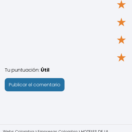
★
★
★
★
Tu puntuación:
Útil
Webs Colombia
Empresas Colombia
HOTELES DE LA