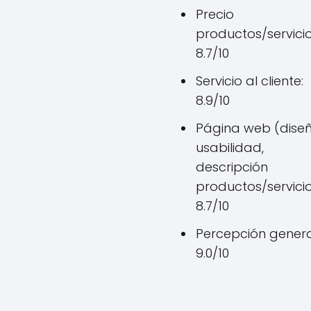
Precio
productos/servicio
8.7/10
Servicio al cliente:
8.9/10
Página web (diseñ
usabilidad,
descripción
productos/servicio
8.7/10
Percepción genera
9.0/10