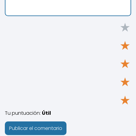
★
★
★
★
★
Tu puntuación:
Útil