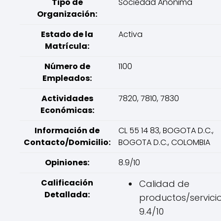
Tipo de
Sociedad Anónima
Organización:
Estado de la
Activa
Matrícula:
Número de
1100
Empleados:
Actividades
7820, 7810, 7830
Económicas:
Información de
CL 55 14 83, BOGOTA D.C.,
Contacto/Domicilio:
BOGOTA D.C., COLOMBIA
Opiniones:
8.9/10
Calificación
Calidad de
Detallada:
productos/servicio
9.4/10