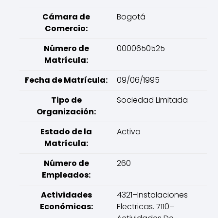
Cámara de
Bogotá
Comercio:
Número de
0000650525
Matrícula:
Fecha de Matrícula:
09/06/1995
Tipo de
Sociedad Limitada
Organización:
Estado de la
Activa
Matrícula:
Número de
260
Empleados:
Actividades
4321–Instalaciones
Económicas:
Electricas. 7110–