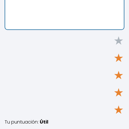
★
★
★
★
★
Tu puntuación:
Útil