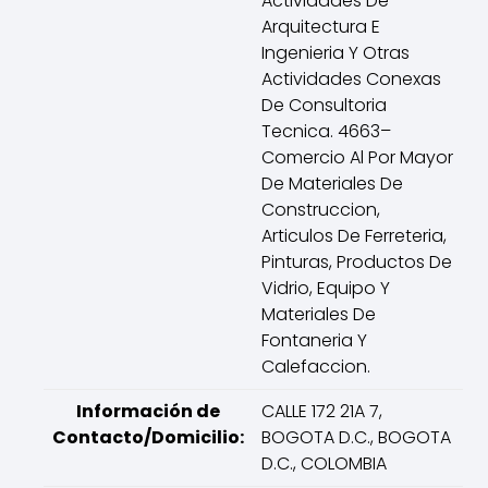
Actividades De
Arquitectura E
Ingenieria Y Otras
Actividades Conexas
De Consultoria
Tecnica. 4663–
Comercio Al Por Mayor
De Materiales De
Construccion,
Articulos De Ferreteria,
Pinturas, Productos De
Vidrio, Equipo Y
Materiales De
Fontaneria Y
Calefaccion.
Información de
CALLE 172 21A 7,
Contacto/Domicilio:
BOGOTA D.C., BOGOTA
D.C., COLOMBIA