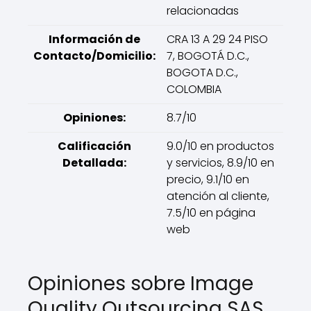
relacionadas
Información de
CRA 13 A 29 24 PISO
Contacto/Domicilio:
7, BOGOTÁ D.C.,
BOGOTA D.C.,
COLOMBIA
Opiniones:
8.7/10
Calificación
9.0/10 en productos
Detallada:
y servicios, 8.9/10 en
precio, 9.1/10 en
atención al cliente,
7.5/10 en página
web
Opiniones sobre Image
Quality Outsourcing SAS