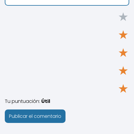
★
★
★
★
★
Tu puntuación:
Útil