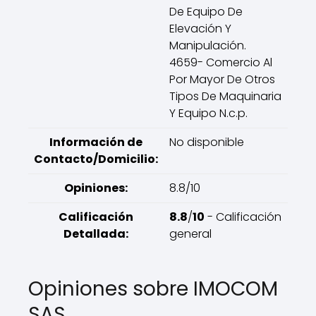
De Equipo De
Elevación Y
Manipulación.
4659- Comercio Al
Por Mayor De Otros
Tipos De Maquinaria
Y Equipo N.c.p.
Información de
No disponible
Contacto/Domicilio:
Opiniones:
8.8/10
Calificación
8.8
/
10
- Calificación
Detallada:
general
Opiniones sobre IMOCOM
SAS