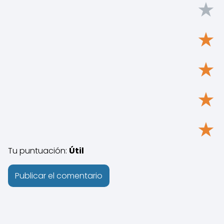
★
★
★
★
★
Tu puntuación:
Útil