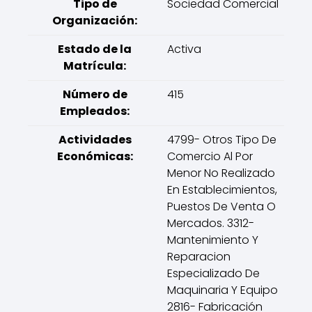
Tipo de
Sociedad Comercial
Organización:
Estado de la
Activa
Matrícula:
Número de
415
Empleados:
Actividades
4799- Otros Tipo De
Económicas:
Comercio Al Por
Menor No Realizado
En Establecimientos,
Puestos De Venta O
Mercados. 3312-
Mantenimiento Y
Reparacion
Especializado De
Maquinaria Y Equipo
2816- Fabricación