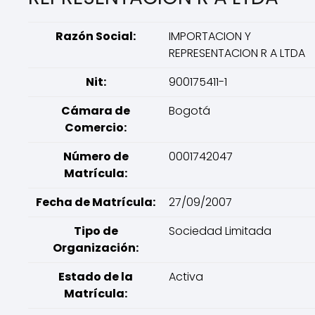
Razón Social:
IMPORTACION Y
REPRESENTACION R A LTDA
Nit:
900175411-1
Cámara de
Bogotá
Comercio:
Número de
0001742047
Matrícula:
Fecha de Matrícula:
27/09/2007
Tipo de
Sociedad Limitada
Organización:
Estado de la
Activa
Matrícula: