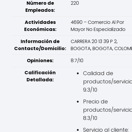
Número de
220
Empleados:
Actividades
4690 – Comercio Al Por
Económicas:
Mayor No Especializado
Información de
CARRERA 20 13 39 P 2,
Contacto/Domicilio:
BOGOTA, BOGOTA, COLOM
Opiniones:
8.7/10
Calificación
Calidad de
Detallada:
productos/servicio
9.3/10
Precio de
productos/servicio
8.3/10
Servicio al cliente: