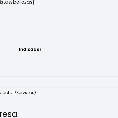
istas/bellezas]
Indicador
ductos/Servicios)
resa