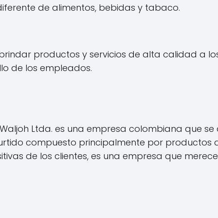
iferente de alimentos, bebidas y tabaco.
ndar productos y servicios de alta calidad a los 
ollo de los empleados.
es Waljoh Ltda. es una empresa colombiana que se
surtido compuesto principalmente por productos d
ositivas de los clientes, es una empresa que mere