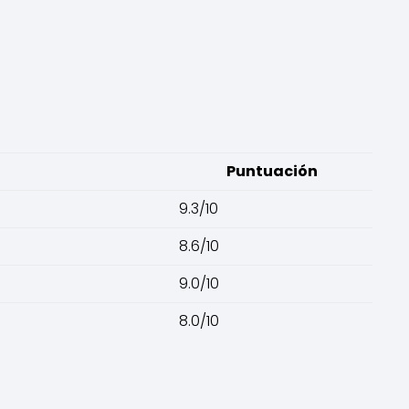
Puntuación
9.3/10
8.6/10
9.0/10
8.0/10