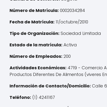
Número de Matrícula:
0002034284
Fecha de Matrícula:
11/octubre/2010
Tipo de Organización:
Sociedad Limitada
Estado de la matrícula:
Activa
Número de Empleados:
200
Actividades Económicas:
4719 - Comercio Al
Productos Diferentes De Alimentos (viveres E
Información de Contacto/Domicilio:
Calle 6
Teléfono:
(1) 4241167