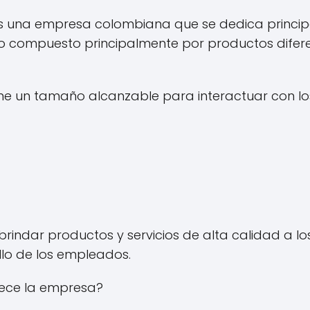
 es una empresa colombiana que se dedica princi
do compuesto principalmente por productos difere
ne un tamaño alcanzable para interactuar con los
ndar productos y servicios de alta calidad a los 
ollo de los empleados.
frece la empresa?