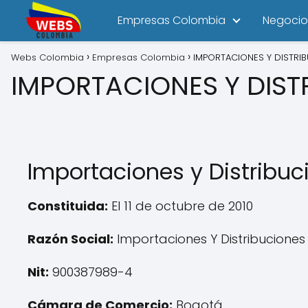
Empresas Colombia
Negocio
Webs Colombia
Empresas Colombia
IMPORTACIONES Y DISTRI
IMPORTACIONES Y DIST
Importaciones y Distribuc
Constituida:
El 11 de octubre de 2010
Razón Social:
Importaciones Y Distribuciones
Nit:
900387989-4
Cámara de Comercio:
Bogotá