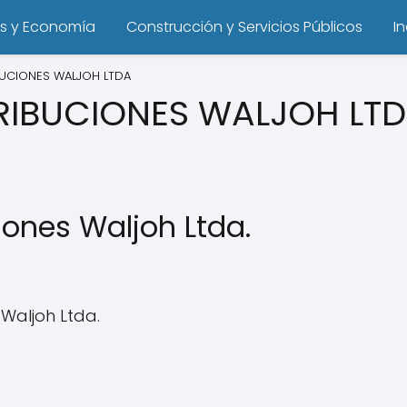
s y Economía
Construcción y Servicios Públicos
I
BUCIONES WALJOH LTDA
RIBUCIONES WALJOH LT
iones Waljoh Ltda.
 Waljoh Ltda.