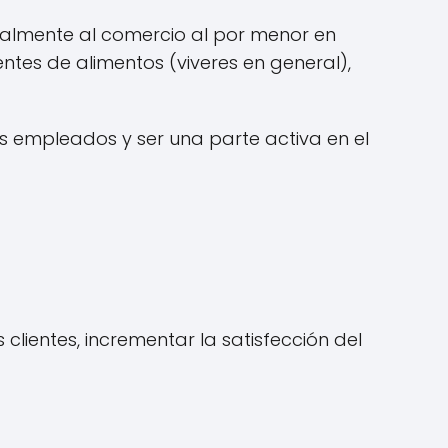
palmente al comercio al por menor en
ntes de alimentos (viveres en general),
 empleados y ser una parte activa en el
clientes, incrementar la satisfección del