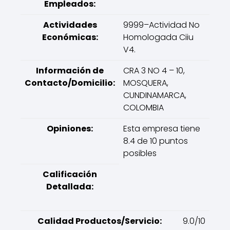
Empleados:
Actividades
9999–Actividad No
Económicas:
Homologada Ciiu
V4.
Información de
CRA 3 NO 4 – 10,
Contacto/Domicilio:
MOSQUERA,
CUNDINAMARCA,
COLOMBIA
Opiniones:
Esta empresa tiene
8.4 de 10 puntos
posibles
Calificación
Detallada:
Calidad Productos/Servicio:
9.0/10