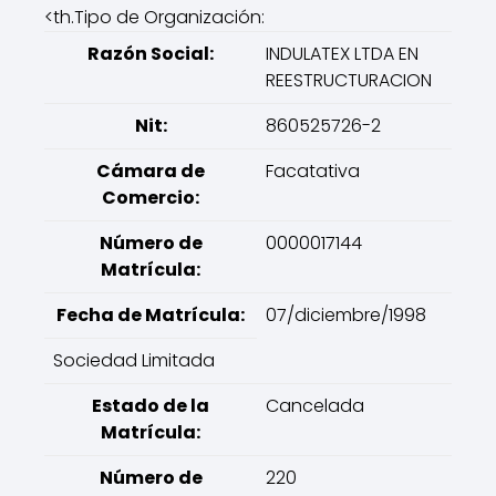
<th.Tipo de Organización:
Razón Social:
INDULATEX LTDA EN
REESTRUCTURACION
Nit:
860525726-2
Cámara de
Facatativa
Comercio:
Número de
0000017144
Matrícula:
Fecha de Matrícula:
07/diciembre/1998
Sociedad Limitada
Estado de la
Cancelada
Matrícula:
Número de
220