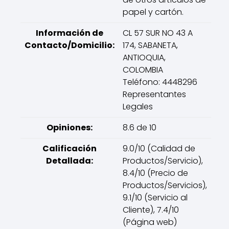
papel y cartón.
Información de
CL 57 SUR NO 43 A
Contacto/Domicilio:
174, SABANETA,
ANTIOQUIA,
COLOMBIA
Teléfono: 4448296
Representantes
Legales
Opiniones:
8.6 de 10
Calificación
9.0/10 (Calidad de
Detallada:
Productos/Servicio),
8.4/10 (Precio de
Productos/Servicios),
9.1/10 (Servicio al
Cliente), 7.4/10
(Página web)