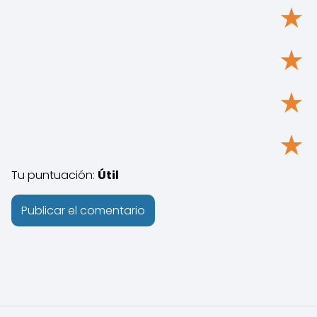
★
★
★
★
Tu puntuación:
Útil