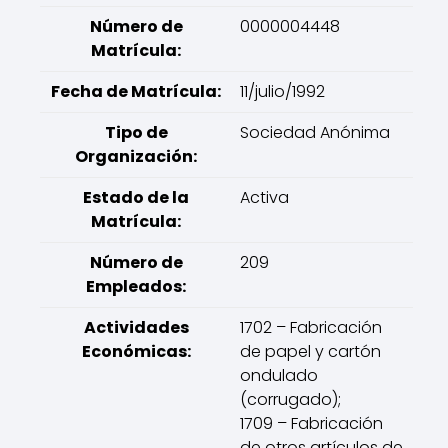
Número de
0000004448
Matrícula:
Fecha de Matrícula:
11/julio/1992
Tipo de
Sociedad Anónima
Organización:
Estado de la
Activa
Matrícula:
Número de
209
Empleados:
Actividades
1702 – Fabricación
Económicas:
de papel y cartón
ondulado
(corrugado);
1709 – Fabricación
de otros artículos de