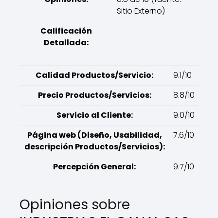
Sitio Externo)
Calificación
Detallada:
Calidad Productos/Servicio:
9.1/10
Precio Productos/Servicios:
8.8/10
Servicio al Cliente:
9.0/10
Página web (Diseño, Usabilidad,
7.6/10
descripción Productos/Servicios):
Percepción General:
9.7/10
Opiniones sobre