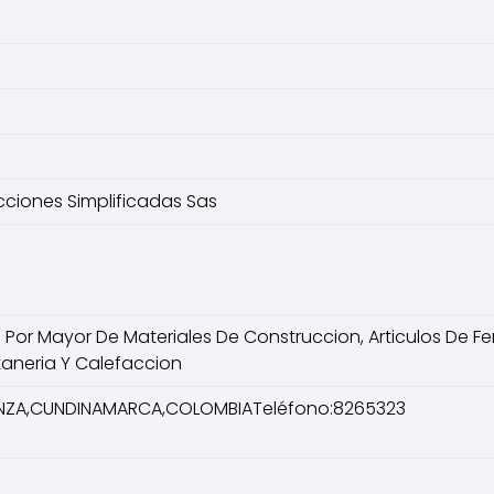
ciones Simplificadas Sas
or Mayor De Materiales De Construccion, Articulos De Ferre
taneria Y Calefaccion
UNZA,CUNDINAMARCA,COLOMBIATeléfono:8265323