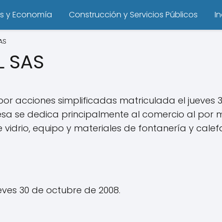
s y Economía
Construcción y Servicios Públicos
I
AS
L SAS
r acciones simplificadas matriculada el jueves 3
esa se dedica principalmente al comercio al por 
e vidrio, equipo y materiales de fontanería y calef
ves 30 de octubre de 2008.