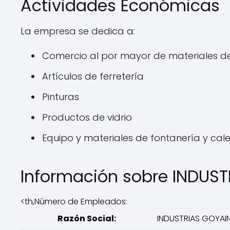
Actividades Económicas
La empresa se dedica a:
Comercio al por mayor de materiales d
Artículos de ferretería
Pinturas
Productos de vidrio
Equipo y materiales de fontanería y cal
Información sobre INDUS
<th,Número de Empleados:
Razón Social:
INDUSTRIAS GOYAI