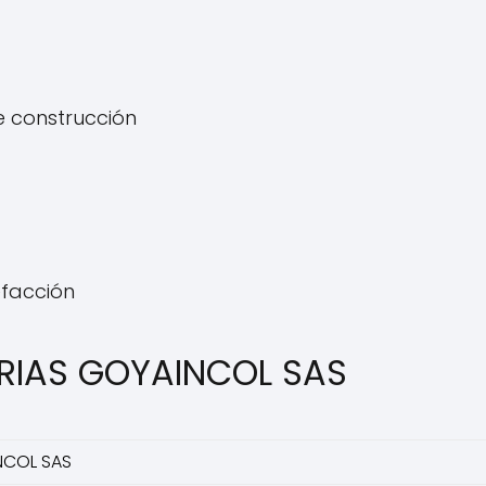
e construcción
efacción
TRIAS GOYAINCOL SAS
NCOL SAS