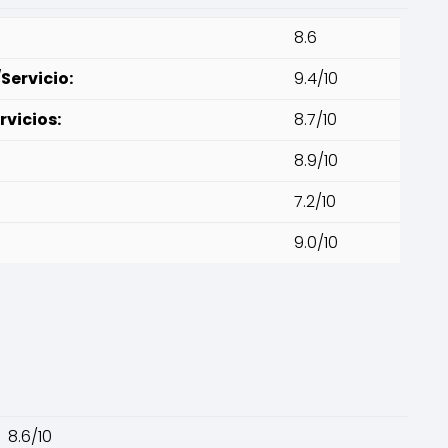
8.6
Servicio:
9.4/10
rvicios:
8.7/10
8.9/10
7.2/10
9.0/10
8.6/10