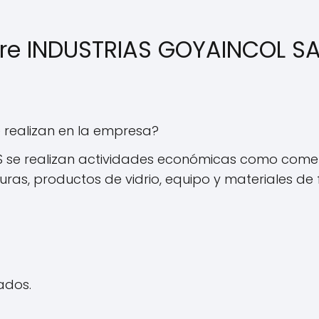
bre INDUSTRIAS GOYAINCOL S
 realizan en la empresa?
S se realizan actividades económicas como comer
nturas, productos de vidrio, equipo y materiales de
ados.