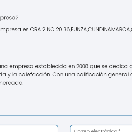
mpresa?
la empresa es CRA 2 NO 20 36,FUNZA,CUNDINAMARCA
 una empresa establecida en 2008 que se dedica 
ría y la calefacción. Con una calificación genera
 mercado.