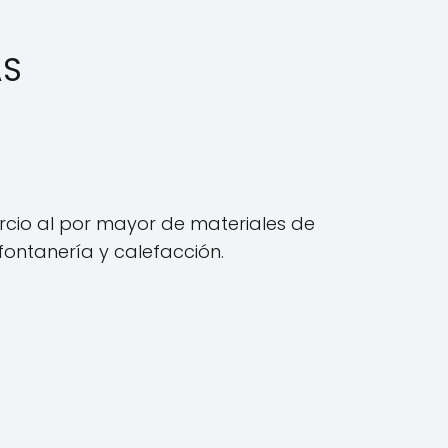
AS
cio al por mayor de materiales de
 fontanería y calefacción.