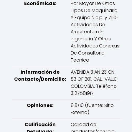
Económicas:
Por Mayor De Otros
Tipos De Maquinaria
Y Equipo N.c.p. y 7110-
Actividades De
Arquitectura E
Ingenieria Y Otras
Actividades Conexas
De Consultoria
Tecnica
Información de
AVENIDA 3 AN 23 CN
Contacto/Domicilio:
83 OF 201, CALI, VALLE,
COLOMBIA, Teléfono:
3127581917
Opiniones:
8.8/10 (fuente: Sitio
Externo)
Calificación
Calidad de
Detallada:
productos/servicio: