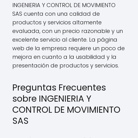
INGENIERIA Y CONTROL DE MOVIMIENTO
SAS cuenta con una calidad de
productos y servicios altamente
evaluada, con un precio razonable y un
excelente servicio al cliente. La página
web de la empresa requiere un poco de
mejora en cuanto a la usabilidad y la
presentación de productos y servicios.
Preguntas Frecuentes
sobre INGENIERIA Y
CONTROL DE MOVIMIENTO
SAS