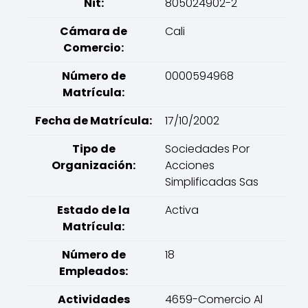
Nit:
805024902-2
Cámara de
Cali
Comercio:
Número de
0000594968
Matrícula:
Fecha de Matrícula:
17/10/2002
Tipo de
Sociedades Por
Organización:
Acciones
Simplificadas Sas
Estado de la
Activa
Matrícula:
Número de
18
Empleados:
Actividades
4659-Comercio Al