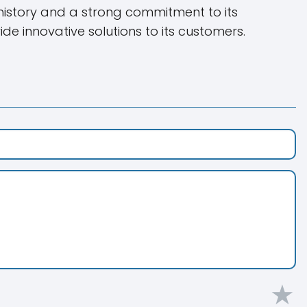
 history and a strong commitment to its
e innovative solutions to its customers.
★