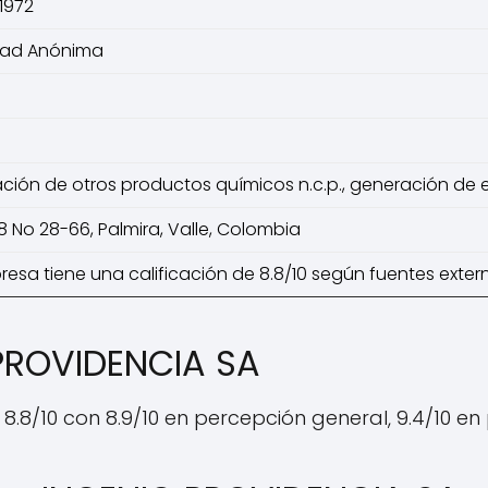
1972
dad Anónima
ación de otros productos químicos n.c.p., generación de e
8 No 28-66, Palmira, Valle, Colombia
resa tiene una calificación de 8.8/10 según fuentes exter
 PROVIDENCIA SA
.8/10 con 8.9/10 en percepción general, 9.4/10 en p