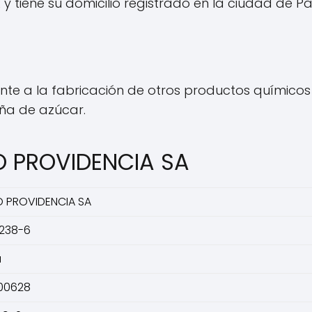
y tiene su domicilio registrado en la ciudad de Pa
nte a la fabricación de otros productos químicos 
aña de azúcar.
O PROVIDENCIA SA
O PROVIDENCIA SA
238-6
a
00628