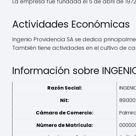
La empresa fue fundada el 5 de abril de 1972 
Actividades Económicas
Ingenio Providencia SA se dedica principalme
También tiene actividades en el cultivo de c
Información sobre INGENI
Razón Social:
INGENI
Nit:
891300
Cámara de Comercio:
Palmir
Número de Matrícula:
00000