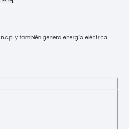
lmira.
n.c.p. y también genera energía eléctrica.