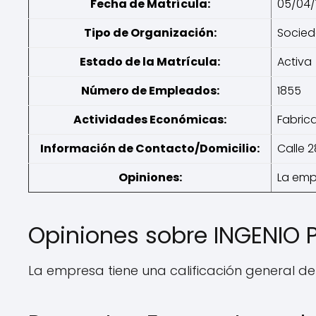
Fecha de Matrícula:
05/04/
Tipo de Organización:
Socie
Estado de la Matrícula:
Activa
Número de Empleados:
1855
Actividades Económicas:
Fabric
Información de Contacto/Domicilio:
Calle 2
Opiniones:
La emp
Opiniones sobre INGENIO
La empresa tiene una calificación general de 8