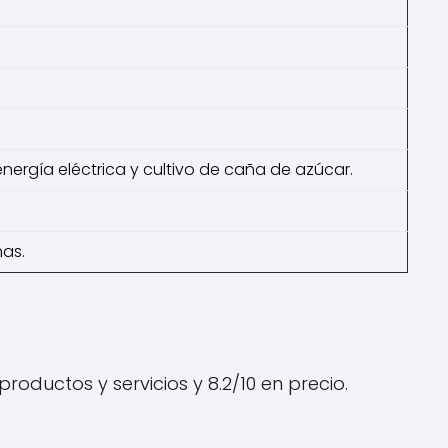
nergía eléctrica y cultivo de caña de azúcar.
nas.
roductos y servicios y 8.2/10 en precio.