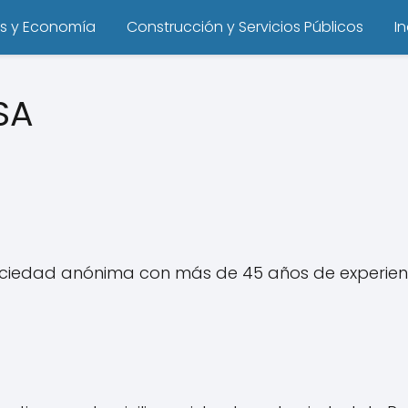
s y Economía
Construcción y Servicios Públicos
I
SA
ociedad anónima con más de 45 años de experienc