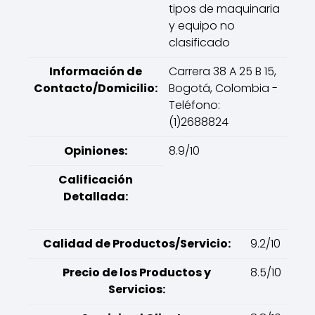
tipos de maquinaria
y equipo no
clasificado
Información de
Carrera 38 A 25 B 15,
Contacto/Domicilio:
Bogotá, Colombia -
Teléfono:
(1)2688824
Opiniones:
8.9/10
Calificación
Detallada:
Calidad de Productos/Servicio:
9.2/10
Precio de los Productos y
8.5/10
Servicios: