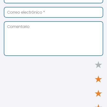
★
★
★