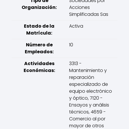
Tipo de
Sociedades por
Organización:
Acciones
Simplificadas Sas
Estado de la
Activa
Matrícula:
Número de
10
Empleados:
Actividades
3313 -
Económicas:
Mantenimiento y
reparación
especializado de
equipo electrónico
y óptico, 7120 -
Ensayos y análisis
técnicos, 4659 -
Comercio al por
mayor de otros