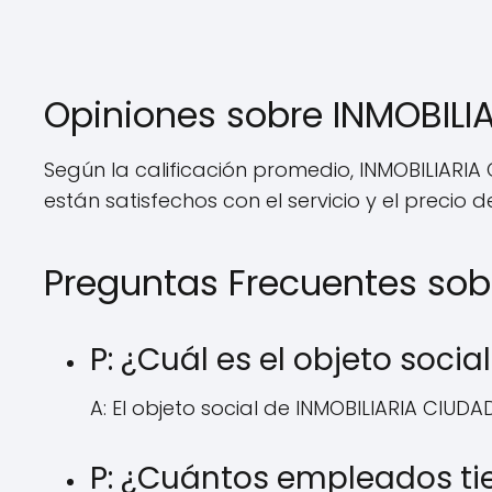
Opiniones sobre INMOBILI
Según la calificación promedio, INMOBILIARIA
están satisfechos con el servicio y el precio d
Preguntas Frecuentes sob
P: ¿Cuál es el objeto soci
A: El objeto social de INMOBILIARIA CIUDA
P: ¿Cuántos empleados ti