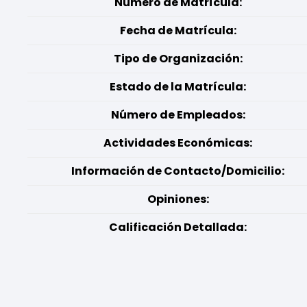
Número de Matrícula:
Fecha de Matrícula:
Tipo de Organización:
Estado de la Matrícula:
Número de Empleados:
Actividades Económicas:
Información de Contacto/Domicilio:
Opiniones:
Calificación Detallada: