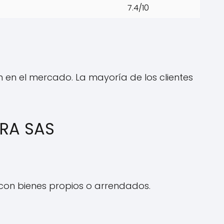
7.4/10
n en el mercado. La mayoría de los clientes
IRA SAS
s con bienes propios o arrendados.