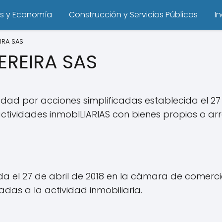
s y Economía
Construcción y Servicios Públicos
I
IRA SAS
EREIRA SAS
edad por acciones simplificadas establecida el 27
actividades inmobILIARIAS con bienes propios o a
ida el 27 de abril de 2018 en la cámara de comerc
as a la actividad inmobiliaria.