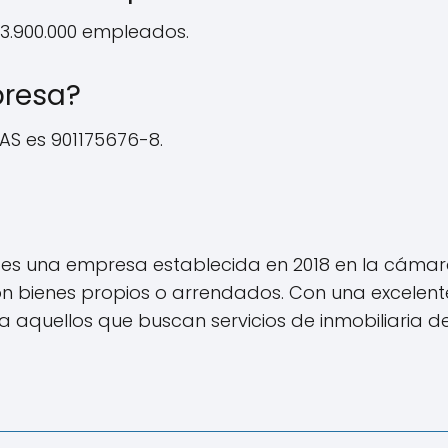
 3.900.000 empleados.
presa?
SAS es 901175676-8.
 es una empresa establecida en 2018 en la cámar
con bienes propios o arrendados. Con una excelent
 aquellos que buscan servicios de inmobiliaria d